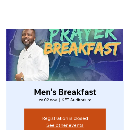
Men's Breakfast
za 02 nov
  |  
KFT Auditorium
Registration is closed
See other events