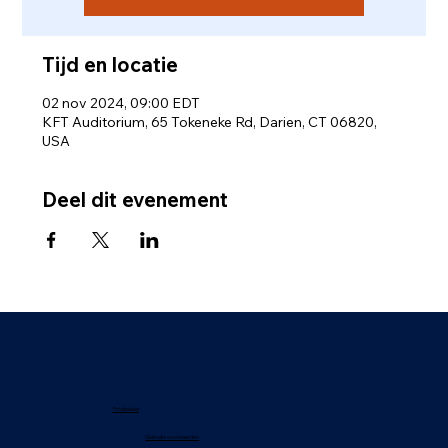
Tijd en locatie
02 nov 2024, 09:00 EDT
KFT Auditorium, 65 Tokeneke Rd, Darien, CT 06820,
USA
Deel dit evenement
Privébeleid
Gebruiksvoorwaarden