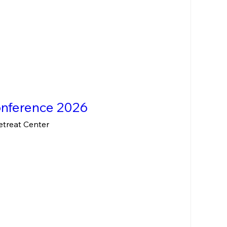
onference 2026
etreat Center