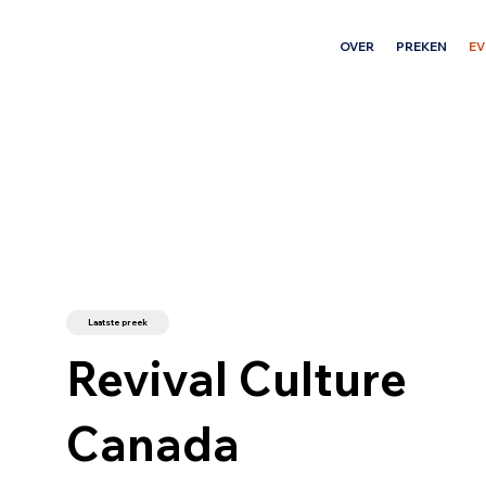
OVER
PREKEN
E
Laatste preek
Revival Culture
Canada