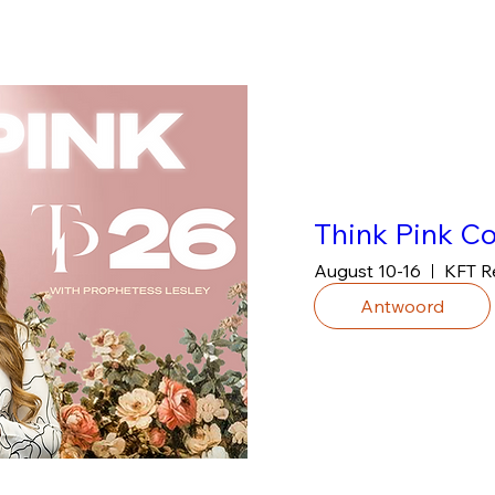
Think Pink C
August 10-16
KFT R
Antwoord