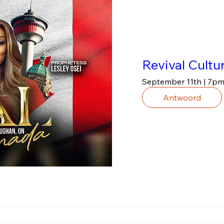
Revival Cult
September 11th | 7p
Antwoord