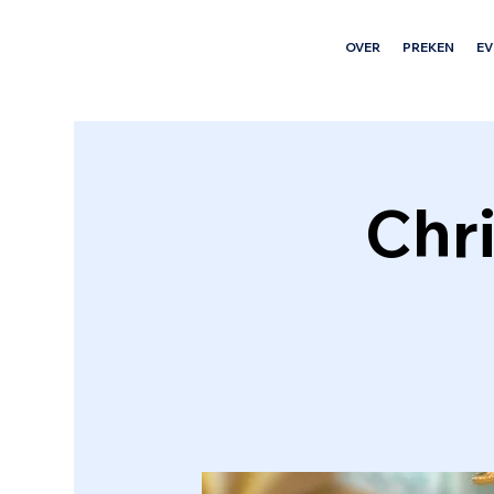
OVER
PREKEN
E
Chr