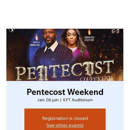
Pentecost Weekend
ven. 06 juin
  |  
KFT Auditorium
Registration is closed
See other events