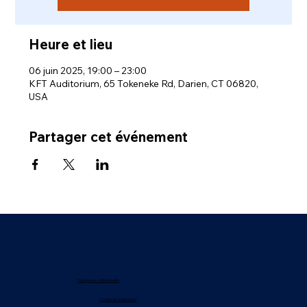
Heure et lieu
06 juin 2025, 19:00 – 23:00
KFT Auditorium, 65 Tokeneke Rd, Darien, CT 06820,
USA
Partager cet événement
Politique de confidentialité
Conditions d'utilisation