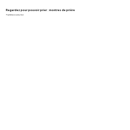
Regardez pour pouvoir prier : montres de prière
Prophétesse Lesley Osei