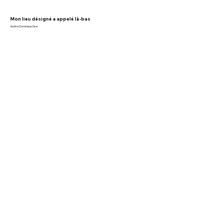
Mon lieu désigné a appelé là-bas
Apôtre Dominique Osei