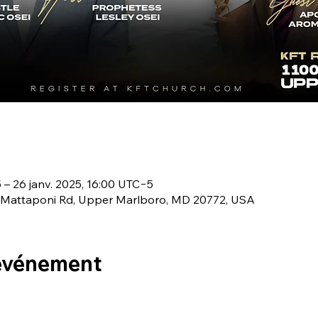
 – 26 janv. 2025, 16:00 UTC−5
0 Mattaponi Rd, Upper Marlboro, MD 20772, USA
 événement