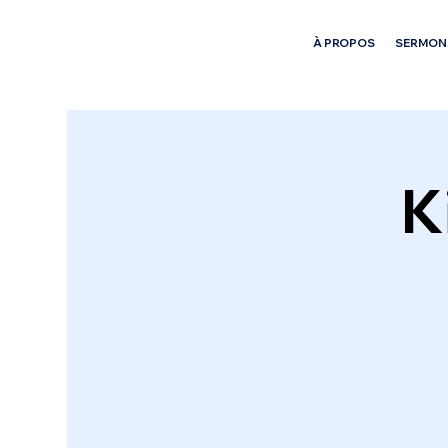
À PROPOS
SERMON
K