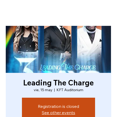
Leading The Charge
vie, 15 may
  |  
KFT Auditorium
Registration is closed
See other events