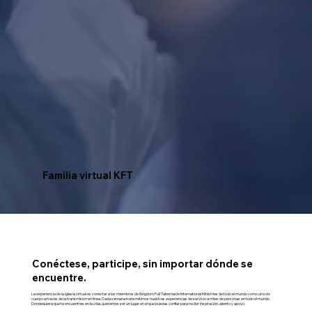
Familia virtual KFT
Conéctese, participe, sin importar dónde se
encuentre.
La experiencia de la iglesia virtual es conectar a los miembros de Kingdom Full Tabernacle International Ministries de todo el mundo como un solo
cuerpo a través de la transmisión en línea. Cada semana transmitimos nuestras experiencias de servicio a miles de personas en todo el mundo.
Dondequiera que te encuentres en la vida, queremos ser un lugar en el que puedas confiar para recibir inspiración, aliento y apoyo.