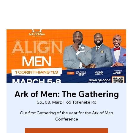
Ark of Men: The Gathering
So., 08. März
  |  
65 Tokeneke Rd
Our first Gathering of the year for the Ark of Men
Conference